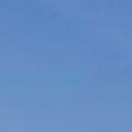
Galerie & 360° Virtual Tour
Freizeit & Aktiv
Anfahrt
Kontakt
Impressum